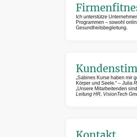
Firmenfitne
Ich unterstütze Unternehmen 
Programmen – sowohl online
Gesundheitsbegleitung.
Kundensti
„Sabines Kurse haben mir g
Körper und Seele.“ –
Julia R
„Unsere Mitarbeitenden sin
Leitung HR, VisionTech G
Kontakt