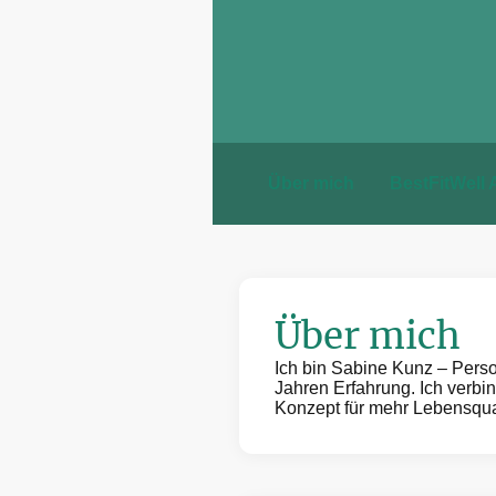
Über mich
BestFitWell
Über mich
Ich bin Sabine Kunz – Pers
Jahren Erfahrung. Ich verb
Konzept für mehr Lebensqual