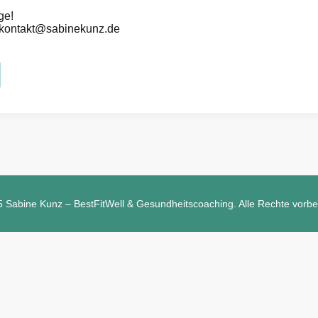
ge!
/ kontakt@sabinekunz.de
 Sabine Kunz – BestFitWell & Gesundheitscoaching. Alle Rechte vorbe