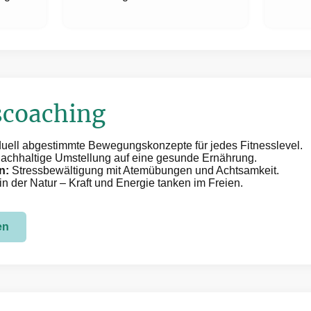
scoaching
duell abgestimmte Bewegungskonzepte für jedes Fitnesslevel.
achhaltige Umstellung auf eine gesunde Ernährung.
n:
Stressbewältigung mit Atemübungen und Achtsamkeit.
in der Natur – Kraft und Energie tanken im Freien.
en