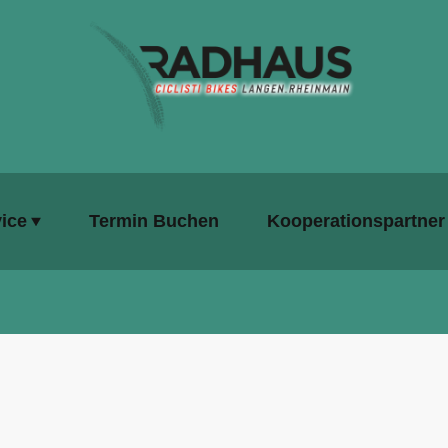
ice
Termin Buchen
Kooperationspartner