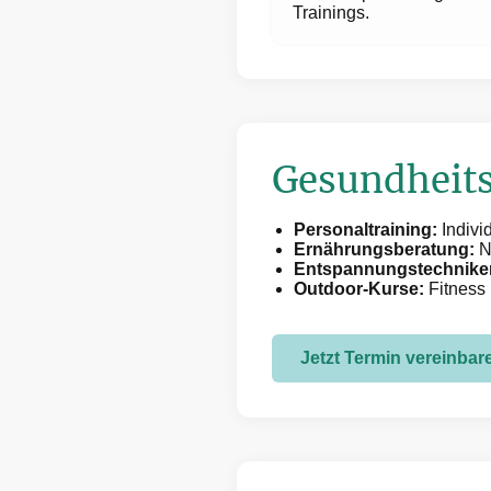
Trainings.
Gesundheit
Personaltraining:
Indivi
Ernährungsberatung:
N
Entspannungstechnike
Outdoor-Kurse:
Fitness 
Jetzt Termin vereinbar