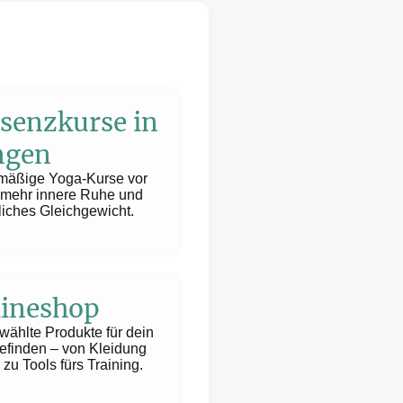
senzkurse in
ngen
mäßige Yoga-Kurse vor
r mehr innere Ruhe und
liches Gleichgewicht.
ineshop
ählte Produkte für dein
finden – von Kleidung
 zu Tools fürs Training.