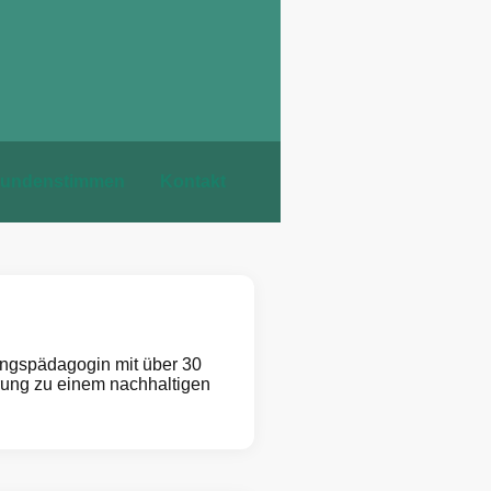
undenstimmen
Kontakt
ungspädagogin mit über 30
rung zu einem nachhaltigen