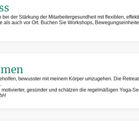
ss
bei der Stärkung der Mitarbeitergesundheit mit flexiblen, effek
 als auch vor Ort. Buchen Sie Workshops, Bewegungseinheiten 
mmen
eholfen, bewusster mit meinem Körper umzugehen. Die Retreats
.
d motivierter, gesünder und schätzen die regelmäßigen Yoga-S
mbH