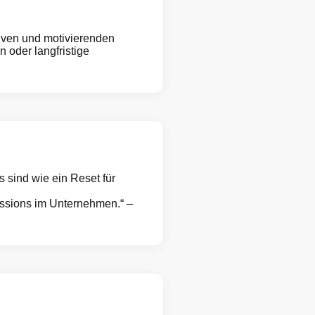
tiven und motivierenden
oder langfristige
 sind wie ein Reset für
essions im Unternehmen.“ –